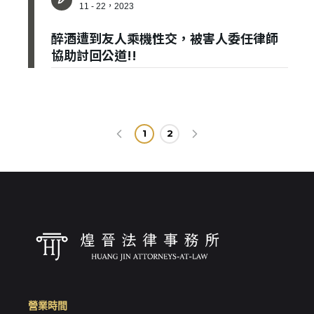
11 - 22，2023
醉酒遭到友人乘機性交，被害人委任律師
協助討回公道!!
1
2
營業時間