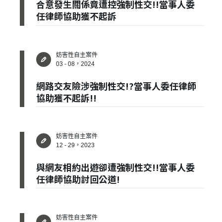
合意發生關係竟遭控強制性交!!當事人委
建立專屬帳號
任律師協助獲不起訴
只要再完成幾個步驟，即可完成帳號的註冊程序，
我 要 註 冊
妨害性自主案件
03 - 08，2024
網路交友險涉強制性交!?當事人委任律師
協助獲不起訴!!
妨害性自主案件
12 - 29，2023
與網友相約出遊卻遭強制性交!!當事人委
任律師協助討回公道!
妨害性自主案件