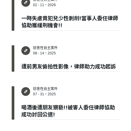
02 - 11，2026
一時失慮竟犯兒少性剝削!當事人委任律師
協助獲緩刑機會!!
妨害性自主案件
08 - 14，2025
遭前男友偷拍性影像，律師助力成功起訴
妨害性自主案件
07 - 31，2025
喝酒後遭朋友猥褻!!被害人委任律師協助
成功討回公道!