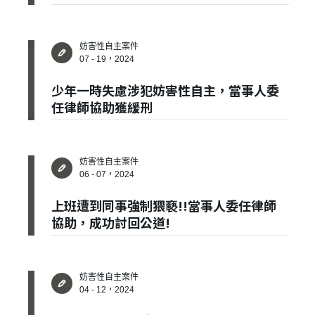
妨害性自主案件
07 - 19，2024
✕
會員登入
少年一時失慮涉犯妨害性自主，當事人委
任律師協助獲緩刑
妨害性自主案件
06 - 07，2024
上班遭到同事強制猥褻!!當事人委任律師
協助，成功討回公道!
登 入
妨害性自主案件
忘記密碼？
04 - 12，2024