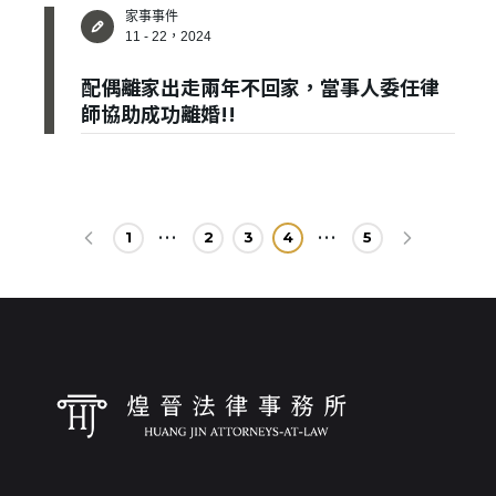
家事事件
11 - 22，2024
配偶離家出走兩年不回家，當事人委任律
師協助成功離婚!!
1
2
3
4
5