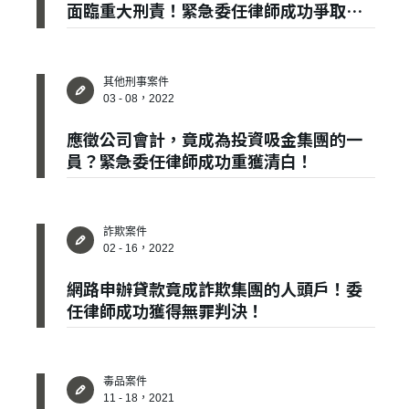
面臨重大刑責！緊急委任律師成功爭取緩
刑！
其他刑事案件
✕
03 - 08，2022
會員登入
應徵公司會計，竟成為投資吸金集團的一
員？緊急委任律師成功重獲清白！
詐欺案件
02 - 16，2022
網路申辦貸款竟成詐欺集團的人頭戶！委
任律師成功獲得無罪判決！
登 入
忘記密碼？
毒品案件
11 - 18，2021