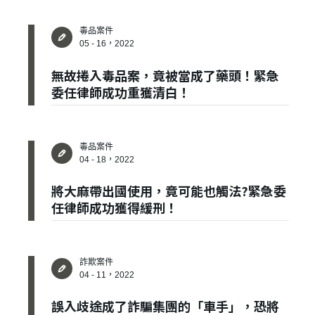
毒品案件
05 - 16，2022
無故捲入毒品案，竟被當成了藥頭！緊急
委任律師成功重獲清白！
毒品案件
04 - 18，2022
將大麻帶出國使用，竟可能也觸法?緊急委
任律師成功獲得緩刑！
詐欺案件
04 - 11，2022
誤入歧途成了詐騙集團的「車手」，恐將