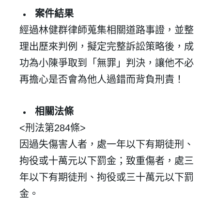
案件結果
經過林健群律師蒐集相關道路事證，並整
理出歷來判例，擬定完整訴訟策略後，成
功為小陳爭取到「無罪」判決，讓他不必
再擔心是否會為他人過錯而背負刑責！
相關法條
✕
<
刑法第284
條>
會員登入
因過失傷害人者，處一年以下有期徒刑、
拘役或十萬元以下罰金；致重傷者，處三
年以下有期徒刑、拘役或三十萬元以下罰
金。