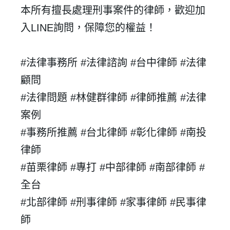
本所有擅長處理刑事案件的律師，歡迎加
入
LINE詢問，保障您的權益！
登 入
#法律事務所 #法律諮詢 #台中律師 #法律
忘記密碼？
顧問
#法律問題 #林健群律師 #律師推薦 #法律
建立專屬帳號
案例
只要再完成幾個步驟，即可完成帳號的註冊程序，
#事務所推薦 #台北律師 #彰化律師 #南投
我 要 註 冊
律師
#苗栗律師 #專打 #中部律師 #南部律師 #
全台
#北部律師 #刑事律師 #家事律師 #民事律
師