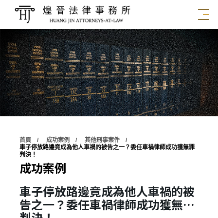
首頁
成功案例
其他刑事案件
車子停放路邊竟成為他人車禍的被告之一？委任車禍律師成功獲無罪
判決！
成功案例
車子停放路邊竟成為他人車禍的被
告之一？委任車禍律師成功獲無罪
判決！