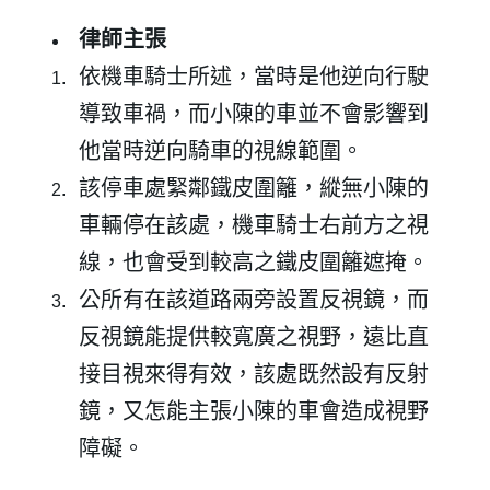
律師主張
依機車騎士所述，當時是他逆向行駛
導致車禍，而小陳的車並不會影響到
他當時逆向騎車的視線範圍。
該停車處緊鄰鐵皮圍籬，縱無小陳的
車輛停在該處，機車騎士右前方之視
線，也會受到較高之鐵皮圍籬遮掩。
公所有在該道路兩旁設置反視鏡，而
反視鏡能提供較寬廣之視野，遠比直
接目視來得有效，該處既然設有反射
鏡，又怎能主張小陳的車會造成視野
障礙。