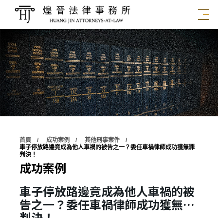
首頁
成功案例
其他刑事案件
車子停放路邊竟成為他人車禍的被告之一？委任車禍律師成功獲無罪
判決！
成功案例
車子停放路邊竟成為他人車禍的被
告之一？委任車禍律師成功獲無罪
判決！