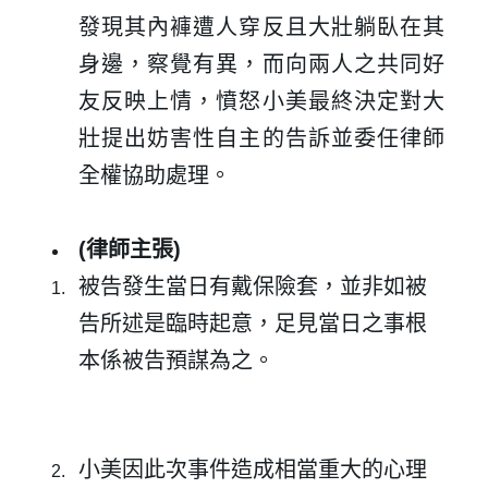
發現其內褲遭人穿反且大壯躺臥在其
身邊，察覺有異，而向兩人之共同好
友反映上情，憤怒小美最終決定對大
壯提出妨害性自主的告訴並委任律師
全權協助處理。
(
律師主張
)
被告發生當日有戴保險套，並非如被
告所述是臨時起意，足見當日之事根
本係被告預謀為之。
小美因此次事件造成相當重大的心理