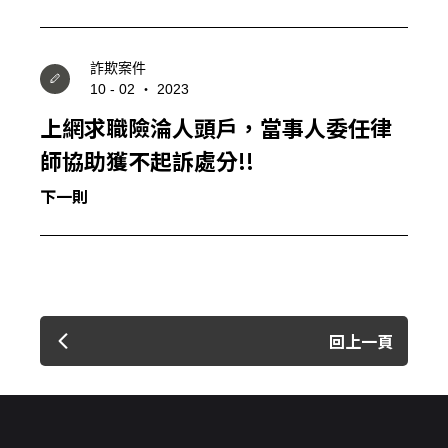
詐欺案件
10 - 02 ‧ 2023
上網求職險淪人頭戶，當事人委任律
師協助獲不起訴處分!!
下一則
回上一頁