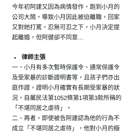
今年初阿建又因為病情發作，跑到小月的
公司大鬧，導致小月因此被迫離職，回家
又對她打罵，忍無可忍之下，小月決定提
起離婚，但阿健卻不同意…
律師主張
一、小月有多次暫時保護令、通常保護令
及受家暴的診斷證明書等，且孩子們亦出
庭作證，證明小月確實有長期受家暴的狀
況，自屬民法第1052條第1項第3款所稱的
「不堪同居之虐待」。
二、再者，即使被告阿建認為他的行為不
成立「不堪同居之虐待」，他對小月的極