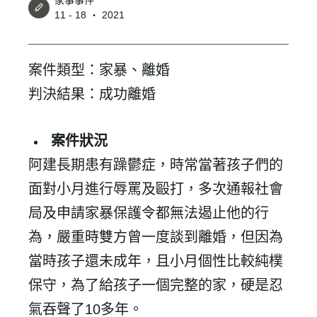
家事事件
11 - 18 ‧ 2021
案件類型：家暴、離婚
判決結果：成功離婚
案件狀況
阿建長期患有躁鬱症，時常當著孩子們的
面對小月進行辱罵及毆打，多次通報社會
局及申請家暴保護令都無法遏止他的行
為，嚴重時雙方曾一度談到離婚，但因為
當時孩子還未成年，且小月個性比較純樸
保守，為了給孩子一個完整的家，硬是忍
氣吞聲了10多年。