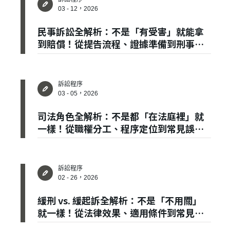
03 - 12，2026
民事訴訟全解析：不是「有受害」就能拿
到賠償！從提告流程、證據準備到刑事附
帶民事，一篇說清楚
訴訟程序
03 - 05，2026
司法角色全解析：不是都「在法庭裡」就
一樣！從職權分工、程序定位到常見誤
解，一次說清楚
訴訟程序
02 - 26，2026
緩刑 vs. 緩起訴全解析：不是「不用關」
就一樣！從法律效果、適用條件到常見誤
解，一次說清楚