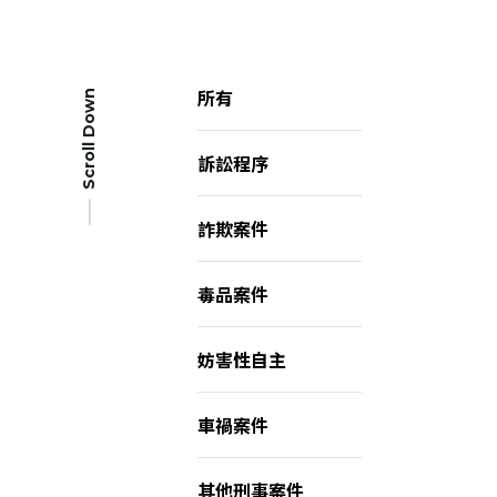
所有
Scroll Down
訴訟程序
詐欺案件
毒品案件
妨害性自主
車禍案件
會員登入
其他刑事案件