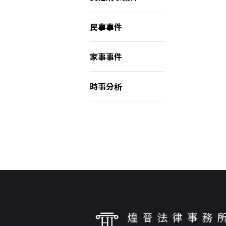
民事事件
家事事件
時事分析
登 入
忘記密碼？