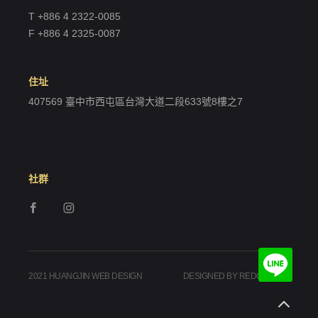
我 要 註 冊
T +886 4 2322-0085
F +886 4 2325-0087
住址
407569 臺中市西屯區台灣大道二段633號8樓之7
社群
2021 HUANGJIN WEB DESIGN
DESIGNED BY REDGEEGEE