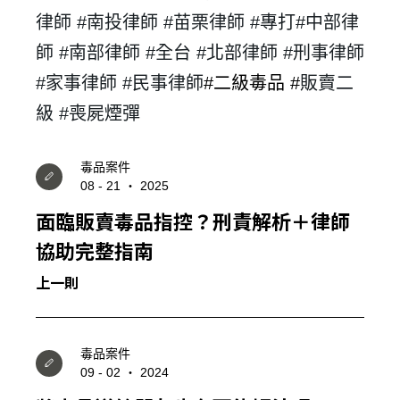
律師 #南投律師 #苗栗律師 #專打
#
中部律
師 #
南部律師 #全台 #北部律師 #刑事律師
#家事律師 #民事律師
#
二級毒品 #
販賣二
級 #喪屍煙彈
毒品案件
08 - 21 ‧ 2025
面臨販賣毒品指控？刑責解析＋律師
協助完整指南
上一則
毒品案件
09 - 02 ‧ 2024