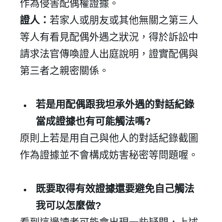
作為侵害配偶權證據。
證人：
若家人或朋友或其他無關之第三人
等人有看見配偶外遇之狀況，得於訴訟中
✕
請求法官傳喚證人出庭說明，證實配偶與
會員登入
第三者之親密關係。
若是用配偶跟我坦承外遇的對話紀錄
當成證據也有可能觸法嗎
?
原則上若是用自己與他人的對話紀錄截圖
作為證據並不會構成妨害秘密等問題喔。
登 入
既要取得有效證據還要避免自己觸法
我可以怎麼做
?
忘記密碼？