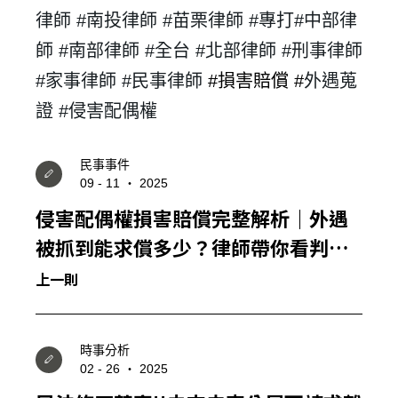
律師 #南投律師 #苗栗律師 #專打
#
中部律
師 #
南部律師 #全台 #北部律師 #刑事律師
#家事律師 #民事律師
#
損害賠償 #
外遇蒐
證 #侵害配偶權
民事事件
09 - 11 ‧ 2025
侵害配偶權損害賠償完整解析｜外遇
被抓到能求償多少？律師帶你看判決
實例
上一則
時事分析
02 - 26 ‧ 2025