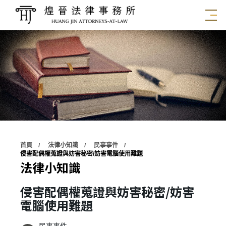
首頁
法律小知識
民事事件
侵害配偶權蒐證與妨害秘密/妨害電腦使用難題
法律小知識
侵害配偶權蒐證與妨害秘密/妨害
電腦使用難題