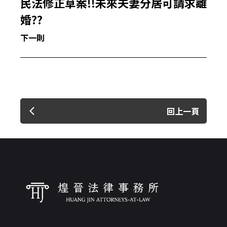
民法修正草案!!未來夫妻分居可請求離
婚??
下一則
回上一頁