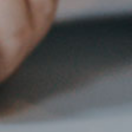
登 入
忘記密碼？
建立專屬帳號
只要再完成幾個步驟，即可完成帳號的註冊程序，
我 要 註 冊