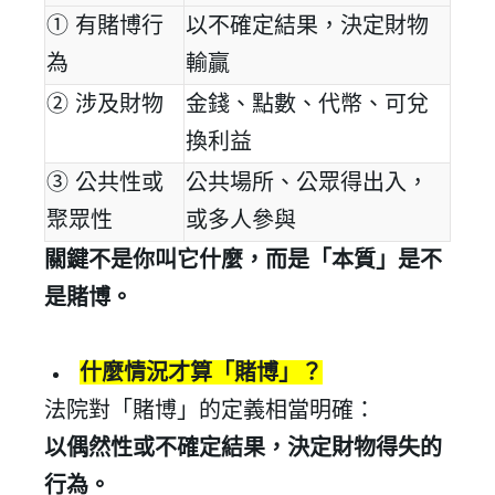
①
有賭博行
以不確定結果，決定財物
為
輸贏
②
涉及財物
金錢、點數、代幣、可兌
換利益
③
公共性或
公共場所、公眾得出入，
聚眾性
或多人參與
關鍵不是你叫它什麼，而是「本質」是不
是賭博。
什麼情況才算「賭博」？
法院對「賭博」的定義相當明確：
以偶然性或不確定結果，決定財物得失的
行為。