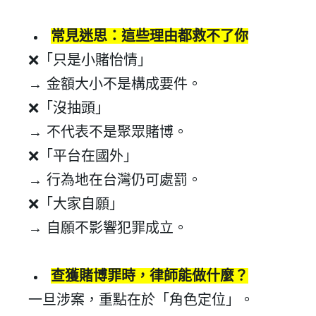
常見迷思：這些理由都救不了你
❌
「只是小賭怡情」
→
金額大小不是構成要件。
❌
「沒抽頭」
→
不代表不是聚眾賭博。
❌
「平台在國外」
→
行為地在台灣仍可處罰。
❌
「大家自願」
→
自願不影響犯罪成立。
查獲賭博罪時，律師能做什麼？
一旦涉案，重點在於「角色定位」。