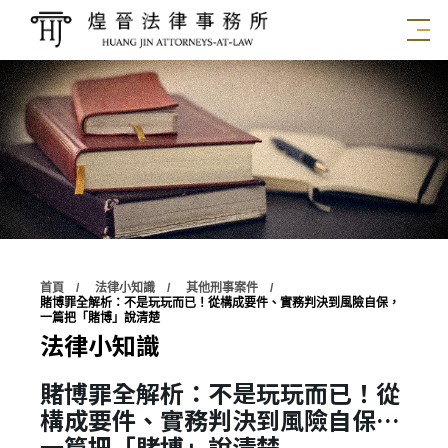
首頁
法律小知識
其他刑事案件
賭博罪全解析：不是玩玩而已！從構成要件、實務判決到風險自保，
一篇把「賭博」說清楚
法律小知識
賭博罪全解析：不是玩玩而已！從
構成要件、實務判決到風險自保，
一篇把「賭博」說清楚