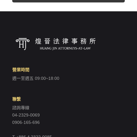
營業時間
週一至週五 09:00~18:00
聯繫
諮詢專線
04-2329-0069
0906-165-696