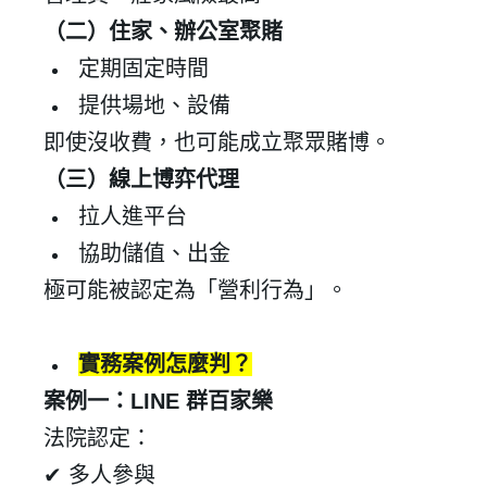
（二）住家、辦公室聚賭
定期固定時間
提供場地、設備
即使沒收費，也可能成立聚眾賭博。
（三）線上博弈代理
拉人進平台
協助儲值、出金
極可能被認定為「營利行為」。
實務案例怎麼判？
案例一：
LINE
群百家樂
法院認定：
✔
多人參與