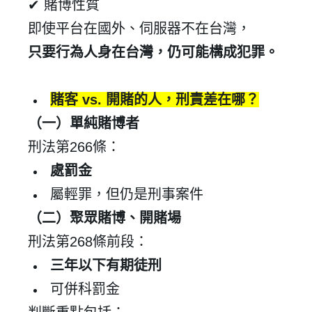
✔
賭博性質
即使平台在國外、伺服器不在台灣，
只要行為人身在台灣，仍可能構成犯罪。
賭客
vs.
開賭的人，刑責差在哪？
（一）單純賭博者
刑法第
266
條：
✕
會員登入
處罰金
屬輕罪，但仍是刑事案件
（二）聚眾賭博、開賭場
刑法第
268
條前段：
三年以下有期徒刑
可併科罰金