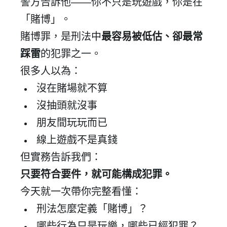
警方告訴他
——
你不只是玩遊戲，你是在
「賭博」。
賭博罪，是刑法中
最容易被低估、卻最常
踩雷
的犯罪之一。
很多人以為：
沒在賭場就不算
沒抽頭就沒事
朋友間玩玩而已
線上遊戲不是真錢
但實務告訴我們：
只要符合要件，就可能構成犯罪。
今天就一次帶你完整看懂：
刑法怎麼定義「賭博」？
哪些行為只是玩樂，哪些已經犯罪？