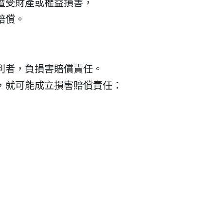
遭受財產或權益損害，
賠償。
）
利者，負損害賠償責任。
，就可能成立損害賠償責任：