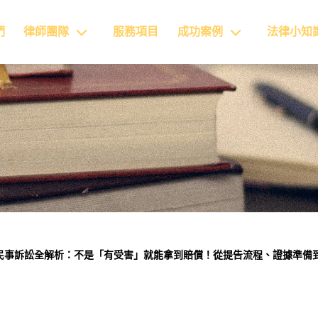
們
律師團隊
服務項目
成功案例
法律小知
民事訴訟全解析：不是「有受害」就能拿到賠償！從提告流程、證據準備