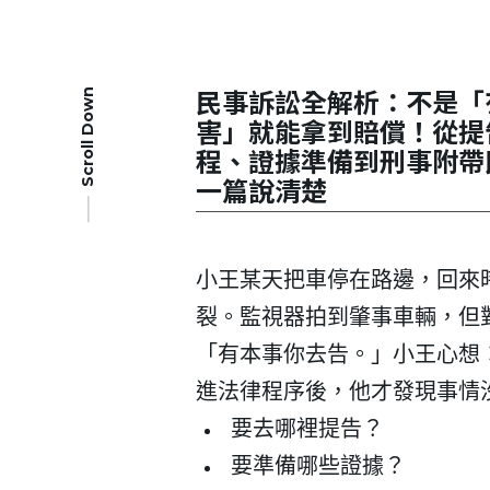
民事訴訟全解析：不是「
Scroll Down
害」就能拿到賠償！從提
程、證據準備到刑事附帶
一篇說清楚
小王某天把車停在路邊，回來
裂。監視器拍到肇事車輛，但
「有本事你去告。」小王心想
進法律程序後，他才發現事情
要去哪裡提告？
要準備哪些證據？