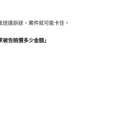
法送達訴狀，案件就可能卡住。
求被告賠償多少金額」