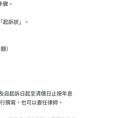
步驟。
「起訴狀」。
金額）
及自起訴日起至清償日止按年息
行撰寫，也可以委任律師。