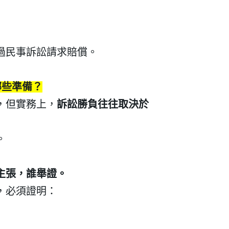
過民事訴訟請求賠償。
哪些準備？
，但實務上，
訴訟勝負往往取決於
。
建立專屬帳號
主張，誰舉證。
只要再完成幾個步驟，即可完
，必須證明：