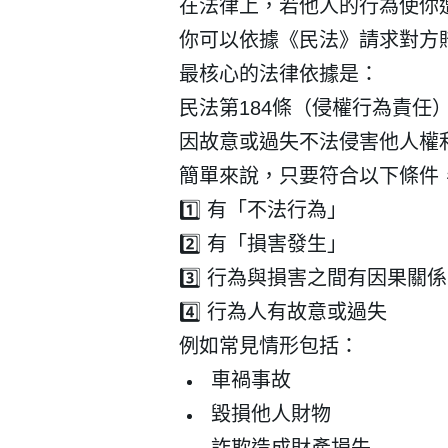
在法律上，若他人的行為使你
你可以依據《民法》請求對方
最核心的法律依據是：
民法第
184
條（侵權行為責任
因故意或過失不法侵害他人權
簡單來說，只要符合以下條件
1️⃣
有「不法行為」
2️⃣
有「損害發生」
3️⃣
行為與損害之間有因果關係
4️⃣
行為人有故意或過失
例如常見情形包括：
車禍事故
毀損他人財物
詐欺造成財產損失