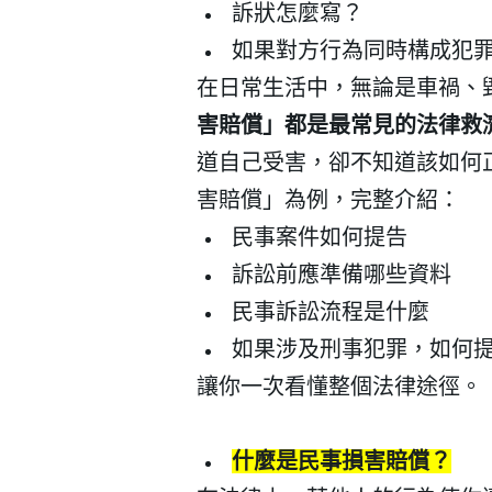
訴狀怎麼寫？
如果對方行為同時構成犯
在日常生活中，無論是車禍、
害賠償」都是最常見的法律救
道自己受害，卻不知道該如何
害賠償」為例，完整介紹：
民事案件如何提告
訴訟前應準備哪些資料
民事訴訟流程是什麼
如果涉及刑事犯罪，如何
讓你一次看懂整個法律途徑。
什麼是民事損害賠償？