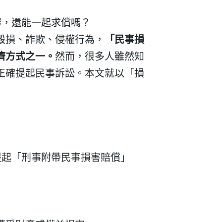
罪，還能一起求償嗎？
毀損、詐欺、侵權行為，
「民事損
濟方式之一。
然而，很多人雖然知
正確提起民事訴訟。本文就以「損
提起「刑事附帶民事損害賠償」