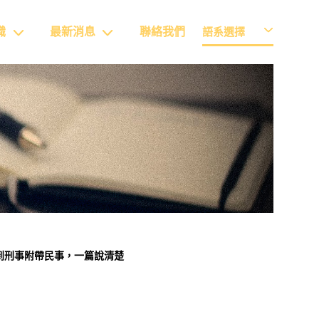
識
最新消息
聯絡我們
語系選擇
到刑事附帶民事，一篇說清楚