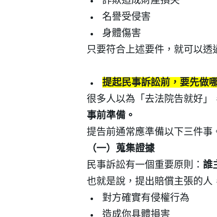
名譽受侵害
身體傷害
只要符合上述要件，就可以透
提起民事訴訟前，要先做
很多人以為「去法院告就好」
事前準備。
提告前通常應準備以下三件事
（一）蒐集證據
會員登入
民事訴訟有一個重要原則：
誰
也就是說，提出賠償主張的人
對方確實有侵權行為
造成你具體損害