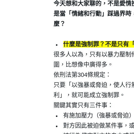
今天想和大家聊的，不是愛情
是當「情緒和行動」踩過界時
麼？
什麼是強制罪？不是只有
很多人以為，只有以暴力壓制
圍，比想像中廣得多。
依刑法第
304
條規定：
只要「以強暴或脅迫，使人行
利」，就可能成立強制罪。
關鍵其實只有三件事：
有施加壓力（強暴或脅迫
對方因此被迫做某件事，