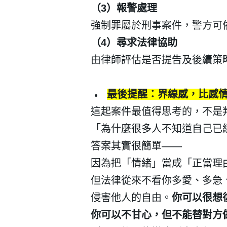
（
3
）報警處理
強制罪屬於刑事案件，警方可
（
4
）尋求法律協助
由律師評估是否提告及後續策
最後提醒：界線感，比感
這起案件最值得思考的，不是
「為什麼很多人不知道自己已
答案其實很簡單
——
因為把「情緒」當成「正當理
但法律從來不看你多愛、多急
侵害他人的自由。
你可以很想
你可以不甘心，但不能替對方