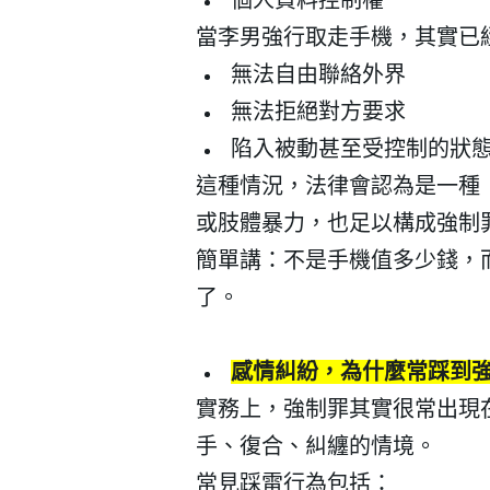
當李男強行取走手機，其實已
無法自由聯絡外界
無法拒絕對方要求
陷入被動甚至受控制的狀
這種情況，法律會認為是一種
或肢體暴力，也足以構成強制
簡單講：
不是手機值多少錢，
了。
會員登入
感情糾紛，為什麼常踩到
實務上，強制罪其實很常出現
手、復合、糾纏的情境。
常見踩雷行為包括：