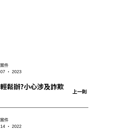
案件
- 07 ‧ 2023
輕鬆辦?小心涉及詐欺
上一則
案件
- 14 ‧ 2022