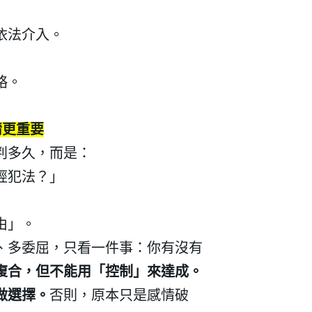
依法介入。
略。
情更重要
判多久，而是：
經犯法？」
由」。
、多委屈，只看一件事：你有沒有
復合，但不能用「控制」來達成。
做選擇。
否則，原本只是感情破