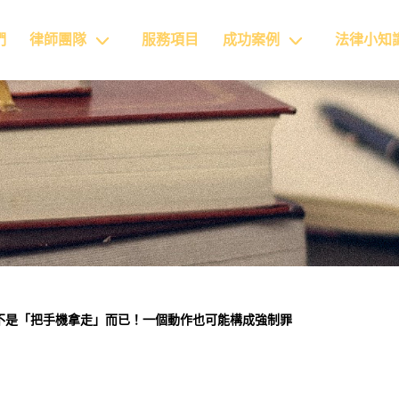
們
律師團隊
服務項目
成功案例
法律小知
不是「把手機拿走」而已！一個動作也可能構成強制罪