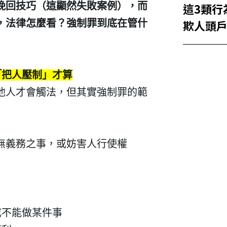
這3類行
挽回技巧（這顯然失敗案例），而
欺人頭
，法律怎麼看？強制罪到底在管什
「把人壓制」才算
他人才會觸法，但其實強制罪的範
無義務之事，或妨害人行使權
）
或不能做某件事