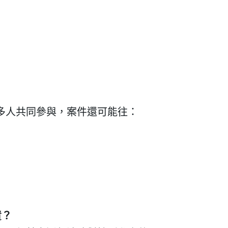
多人共同參與，案件還可能往：
責？