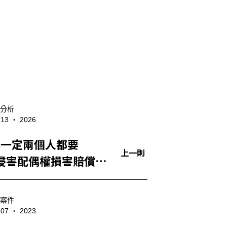
分析
- 13 ‧ 2026
不一定兩個人都要
上一則
侵害配偶權損害賠償怎
？
案件
- 07 ‧ 2023