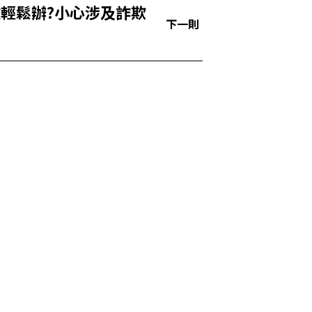
輕鬆辦?小心涉及詐欺
下一則