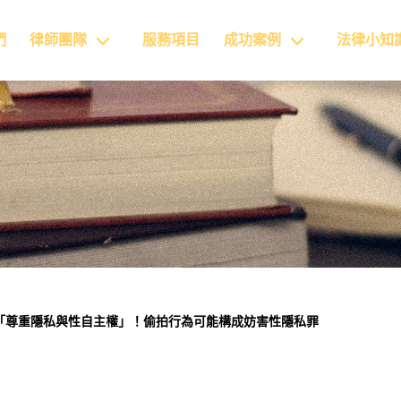
們
律師團隊
服務項目
成功案例
法律小知
「尊重隱私與性自主權」！偷拍行為可能構成妨害性隱私罪