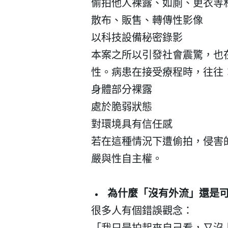
偷拍他人裸露、如廁、更衣等
散布、販售、轉傳性影像
以科技設備秘密錄影
本案之所以引發社會震驚，也
性。病患在接受療程時，往往
身體部分裸露
處於脆弱狀態
對環境具有信任感
若在這種情況下遭偷拍，侵害
嚴與性自主權。
為什麼「沒有外流」還是
很多人有個錯誤觀念：
「我只是拍起來自己看，又沒