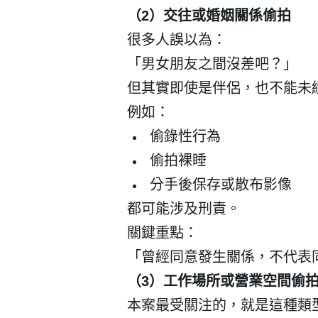
（
2
）交往或婚姻關係偷拍
很多人誤以為：
「男女朋友之間沒差吧？」
但其實即使是伴侶，也不能未
例如：
偷錄性行為
偷拍裸睡
分手後保存或散布影像
都可能涉及刑責。
關鍵重點：
「曾經同意發生關係，不代表
（
3
）工作場所或營業空間偷
本案最受關注的，就是這種類