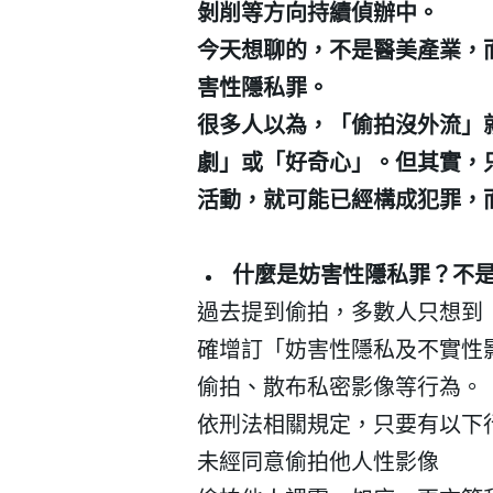
剝削等方向持續偵辦中。
今天想聊的，不是醫美產業，
害性隱私罪。
很多人以為，「偷拍沒外流」
劇」或「好奇心」。但其實，
活動，就可能已經構成犯罪，
什麼是妨害性隱私罪？不
過去提到偷拍，多數人只想到
確增訂「妨害性隱私及不實性
偷拍、散布私密影像等行為。
依刑法相關規定，只要有以下
未經同意偷拍他人性影像