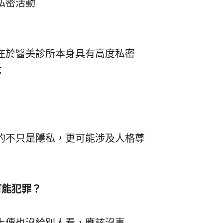
私密活動
在於醫美診所本身具有高度私密
：
的不只是隱私，更可能涉及人格尊
可能犯罪？
上傳也沒給別人看，應該沒事