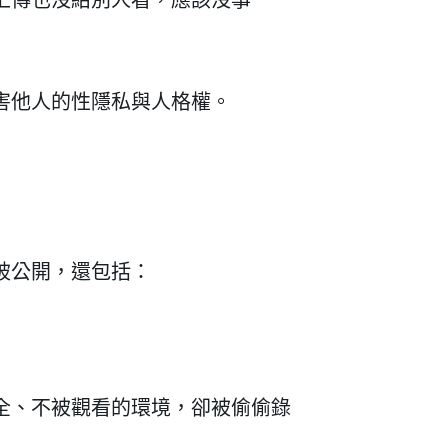
害他人的性隱私與人格權。
被公開，還包括：
建立專屬帳號
只要再完成幾個步驟，即可完
全、不被觀看的環境，卻被偷偷錄