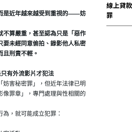
線上貸款
罪
而是近年越來越受到重視的
——
妨
就不算嚴重，甚至認為只是「惡作
只要未經同意偷拍、錄影他人私密
而且刑責不輕。
是只有外流影片才犯法
「妨害秘密罪」，但近年法律已明
影像罪章」，專門處理與性相關的
行為，就可能成立犯罪：