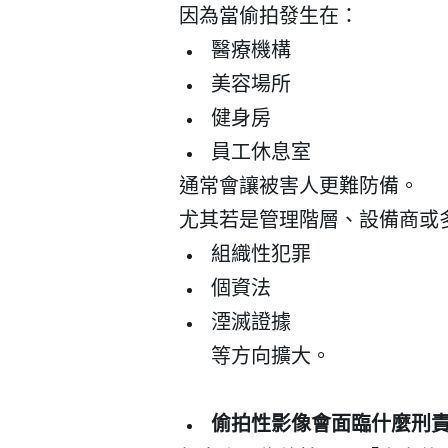
因為當偷拍發生在：
醫療機構
美容場所
健身房
員工休息室
通常會讓被害人更難防備。
尤其若是管理階層、設備商或
組織性犯罪
個資法
湮滅證據
等方向擴大。
偷拍性影像會面臨什麼刑