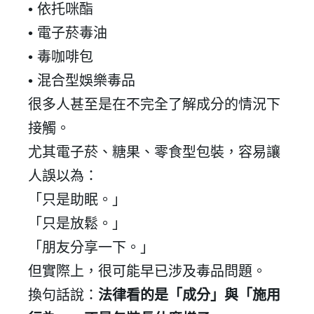
•
依托咪酯
•
電子菸毒油
•
毒咖啡包
•
混合型娛樂毒品
很多人甚至是在不完全了解成分的情況下
接觸。
尤其電子菸、糖果、零食型包裝，容易讓
人誤以為：
「只是助眠。」
「只是放鬆。」
「朋友分享一下。」
但實際上，很可能早已涉及毒品問題。
換句話說：
法律看的是「成分」與「施用