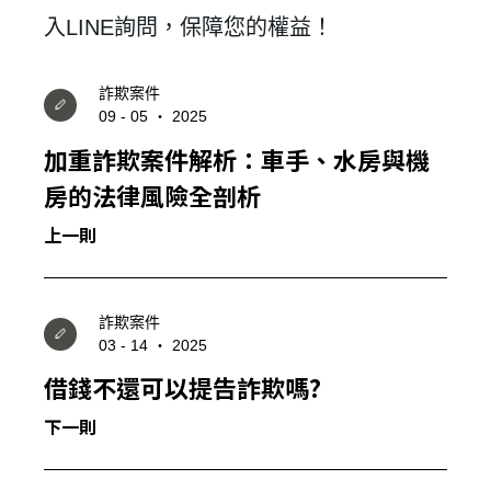
入
LINE
詢問，保障您的權益！
詐欺案件
09 - 05 ‧ 2025
加重詐欺案件解析：車手、水房與機
房的法律風險全剖析
上一則
詐欺案件
03 - 14 ‧ 2025
借錢不還可以提告詐欺嗎?
下一則