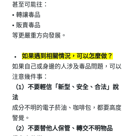
甚至可能往：
•
轉讓毒品
•
販賣毒品
等更嚴重方向發展。
如果遇到相關情況，可以怎麼做？
如果自己或身邊的人涉及毒品問題，可以
注意幾件事：
（
1
）不要輕信「新型、安全、合法」說
法
成分不明的電子菸油、咖啡包，都要高度
警覺。
（
2
）不要替他人保管、轉交不明物品