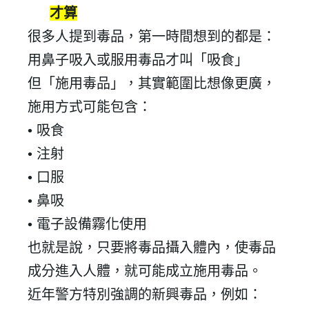
才算
很多人提到毒品，第一時間想到的都是：
用鼻子吸入或服用毒品才叫
「
吸食
」
但「施用毒品」，其實範圍比想像更廣，
施用方式可能包含：
•
吸食
•
注射
•
口服
•
鼻吸
•
電子設備霧化使用
也就是說，只要將毒品攝入體內，使毒品
成分進入人體，就可能成立施用毒品。
近年警方特別強調的新興毒品，例如：