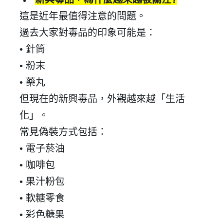
這是近年最值得注意的問題。
過去大家對毒品的印象可能是：
•
針筒
•
粉末
•
藥丸
但現在的新興毒品，外觀越來越「生活
化」。
常見偽裝方式包括：
•
電子菸油
•
咖啡包
•
果汁粉包
•
軟糖零食
•
彩色糖果