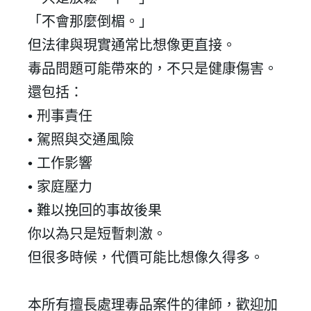
「不會那麼倒楣。」
但法律與現實通常比想像更直接。
毒品問題可能帶來的，不只是健康傷害。
還包括：
•
刑事責任
•
駕照與交通風險
•
工作影響
•
家庭壓力
•
難以挽回的事故後果
你以為只是短暫刺激。
但很多時候，代價可能比想像久得多。
本所有擅長處理
毒品
案件的律師，歡迎加