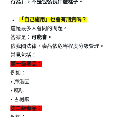
行為」，不是包裝長什麼樣子。
「自己施用」也會有刑責嗎？
這是最多人會問的問題。
答案是：
可能會。
依我國法律，毒品依危害程度分級管理。
常見包括：
第一級毒品：
例如：
•
海洛因
•
嗎啡
•
古柯鹼
第二級毒品：