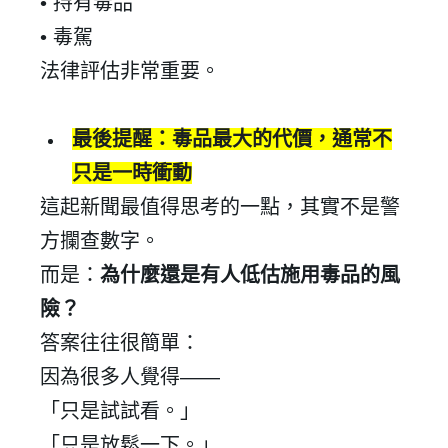
•
持有毒品
•
毒駕
法律評估非常重要。
最後提醒：毒品最大的代價，通常不
只是一時衝動
這起新聞最值得思考的一點，其實不是警
方攔查數字。
而是：
為什麼還是有人低估施用毒品的風
險？
答案往往很簡單：
因為很多人覺得
——
「只是試試看。」
「只是放鬆一下。」