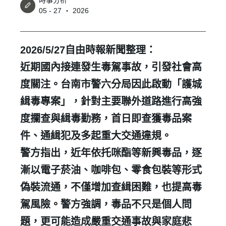
時事分析
05 - 27 ‧ 2026
2026/5/27
自由時報新聞整理：
近期國內接連發生毒駕事故，引發社會高
度關注。台南市警六分局因此啟動「護城
緝毒專案」，針對主要聯外道路進行高強
度攔查與緝毒勤務，首日即查獲毒品案
件、通緝犯及多起重大交通違規。
警方指出，近年依托咪酯等新興毒品，逐
漸以電子菸油、咖啡包、零食包裝等形式
偽裝流通，不僅增加查緝困難，也提高毒
駕風險。警方強調，毒品不只是個人問
題，更可能造成嚴重交通事故與家庭悲