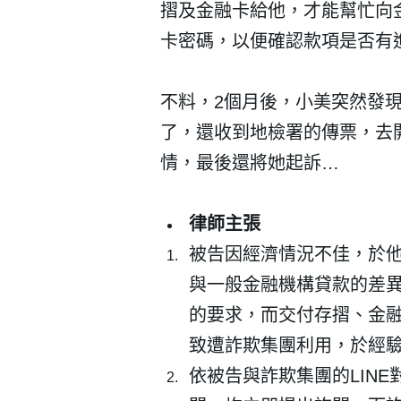
摺及金融卡給他，才能幫忙向
卡密碼，以便確認款項是否有
不料，2個月後，小美突然發
了，還收到地檢署的傳票，去
情，最後還將她起訴…
律師主張
被告因經濟情況不佳，於
與一般金融機構貸款的差
的要求，而交付存摺、金
致遭詐欺集團利用，於經
依被告與詐欺集團的LIN