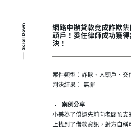
網路申辦貸款竟成詐欺集
Scroll Down
頭戶！委任律師成功獲得
決！
案件類型：詐欺、人頭戶、交
判決結果： 無罪
案例分享
小美為了償還先前向老闆預支
上找到了借款資訊，對方自稱