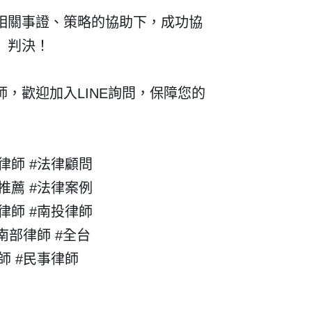
相關事證、策略的協助下，成功協
」判決！
，歡迎加入LINE詢問，保障您的
律師 #法律顧問
推薦 #法律案例
律師 #南投律師
#南部律師 #全台
師 #民事律師