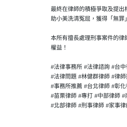
最終在律師的積極爭取及提出
忘記密碼？
助小美洗清冤屈，獲得「無罪
本所有擅長處理刑事案件的律師
權益！
#法律事務所 #法律諮詢 #台中
#法律問題 #林健群律師 #律師
#
事務所推薦 #台北律師 #彰化
#苗栗律師 #專打 #中部律師 
#北部律師 #刑事律師 #家事律