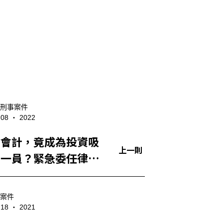
刑事案件
- 08 ‧ 2022
司會計，竟成為投資吸
上一則
的一員？緊急委任律師
獲清白！
案件
- 18 ‧ 2021