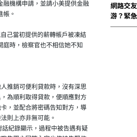
網路交
金融機構申請，並請小美提供金融
游？緊
進帳。
「無罪
現自己當初提供的薪轉帳戶被凍結
開庭時，檢察官也不相信她不知
他人推銷可便利貸款時，沒有深思
異，為順利取得貸款，便順應對方
融卡，並配合將密碼告知對方，導
驗法則上亦非無可能。
E對話紀錄顯示，過程中被告遇有疑