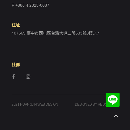
F +886 4 2325-0087
住址
407569 臺中市西屯區台灣大道二段633號8樓之7
社群
2021 HUANGJIN WEB DESIGN
DESIGNED BY REDGEEGEE