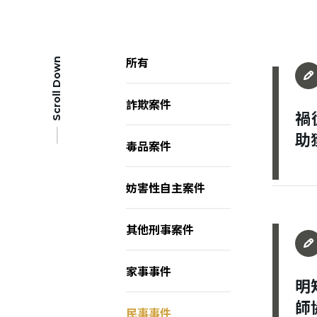
所有
Scroll Down
詐欺案件
禍
助
毒品案件
妨害性自主案件
其他刑事案件
家事事件
明
師
民事事件