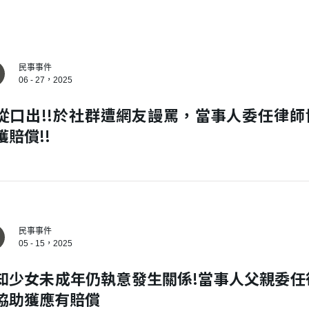
民事事件
06 - 27，2025
從口出!!於社群遭網友謾罵，當事人委任律師
獲賠償!!
民事事件
05 - 15，2025
知少女未成年仍執意發生關係!當事人父親委任
協助獲應有賠償