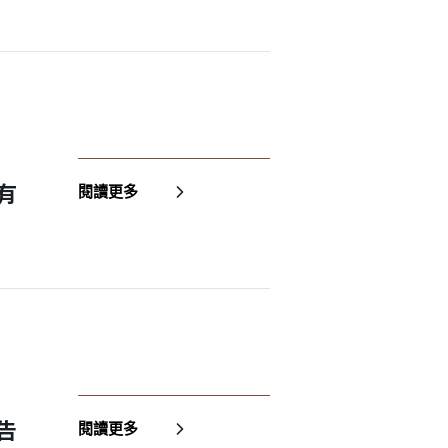
✕
有
閱讀更多
成帳號的註冊程序，
告
閱讀更多