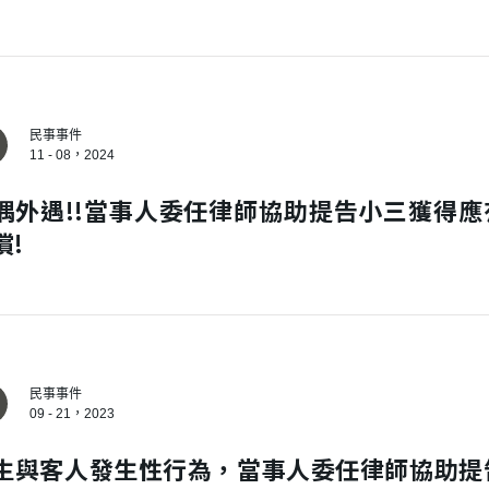
民事事件
11 - 08，2024
偶外遇!!當事人委任律師協助提告小三獲得應
償!
建立專屬帳號
只要再完成幾個步驟，即可完
民事事件
09 - 21，2023
生與客人發生性行為，當事人委任律師協助提