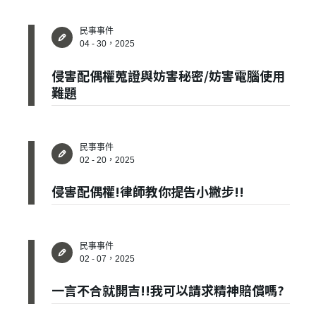
民事事件
04 - 30，2025
侵害配偶權蒐證與妨害秘密/妨害電腦使用
難題
✕
會員登入
民事事件
02 - 20，2025
侵害配偶權!律師教你提告小撇步!!
民事事件
02 - 07，2025
一言不合就開吉!!我可以請求精神賠償嗎?
登 入