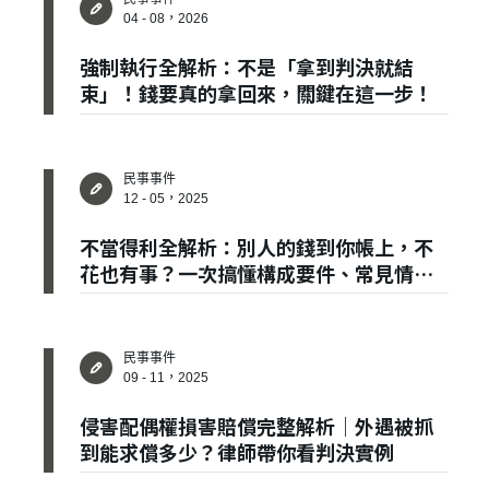
04 - 08，2026
強制執行全解析：不是「拿到判決就結
束」！錢要真的拿回來，關鍵在這一步！
民事事件
12 - 05，2025
不當得利全解析：別人的錢到你帳上，不
花也有事？一次搞懂構成要件、常見情境
與救濟方式！
民事事件
09 - 11，2025
侵害配偶權損害賠償完整解析｜外遇被抓
到能求償多少？律師帶你看判決實例