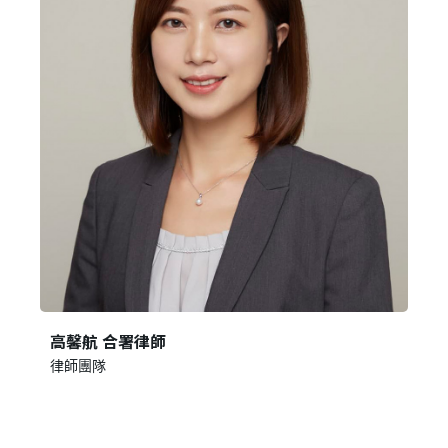
我 要 註 冊
高馨航 合署律師
律師團隊