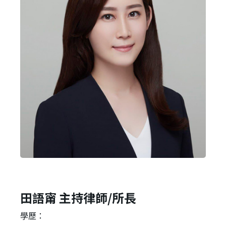
田語甯 主持律師/所長
學歷：