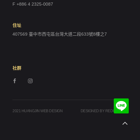
F +886 4 2325-0087
住址
407569 臺中市西屯區台灣大道二段633號8樓之7
社群
2021 HUANGJIN WEB DESIGN
DESIGNED BY REDGEEGEE