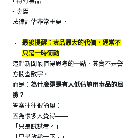
•
持有毒品
•
毒駕
法律評估非常重要。
最後提醒：毒品最大的代價，通常不
只是一時衝動
這起新聞最值得思考的一點，其實不是警
方攔查數字。
而是：
為什麼還是有人低估施用毒品的風
險？
答案往往很簡單：
因為很多人覺得
——
「只是試試看。」
「只是放鬆一下。」