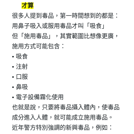
才算
很多人提到毒品，第一時間想到的都是：
用鼻子吸入或服用毒品才叫
「
吸食
」
但「施用毒品」，其實範圍比想像更廣，
施用方式可能包含：
•
吸食
•
注射
•
口服
•
鼻吸
•
電子設備霧化使用
也就是說，只要將毒品攝入體內，使毒品
成分進入人體，就可能成立施用毒品。
近年警方特別強調的新興毒品，例如：