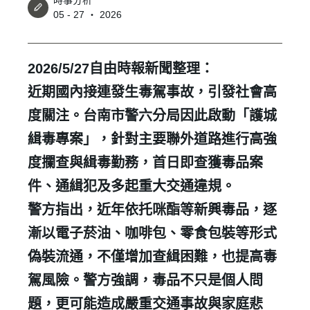
時事分析
05 - 27 ‧ 2026
2026/5/27
自由時報新聞整理：
近期國內接連發生毒駕事故，引發社會高
度關注。台南市警六分局因此啟動「護城
緝毒專案」，針對主要聯外道路進行高強
度攔查與緝毒勤務，首日即查獲毒品案
件、通緝犯及多起重大交通違規。
警方指出，近年依托咪酯等新興毒品，逐
漸以電子菸油、咖啡包、零食包裝等形式
偽裝流通，不僅增加查緝困難，也提高毒
駕風險。警方強調，毒品不只是個人問
題，更可能造成嚴重交通事故與家庭悲