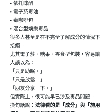
•
依托咪酯
•
電子菸毒油
•
毒咖啡包
•
混合型娛樂毒品
很多人甚至是在不完全了解成分的情況下
接觸。
尤其電子菸、糖果、零食型包裝，容易讓
人誤以為：
「只是助眠。」
「只是放鬆。」
「朋友分享一下。」
但實際上，很可能早已涉及毒品問題。
換句話說：
法律看的是「成分」與「施用