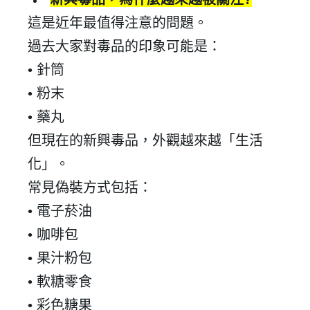
這是近年最值得注意的問題。
過去大家對毒品的印象可能是：
•
針筒
•
粉末
•
藥丸
但現在的新興毒品，外觀越來越「生活
化」。
常見偽裝方式包括：
•
電子菸油
•
咖啡包
•
果汁粉包
•
軟糖零食
•
彩色糖果