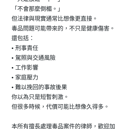
「不會那麼倒楣。」
但法律與現實通常比想像更直接。
毒品問題可能帶來的，不只是健康傷害。
還包括：
•
刑事責任
•
駕照與交通風險
•
工作影響
•
家庭壓力
•
難以挽回的事故後果
你以為只是短暫刺激。
但很多時候，代價可能比想像久得多。
本所有擅長處理
毒品
案件的律師，歡迎加