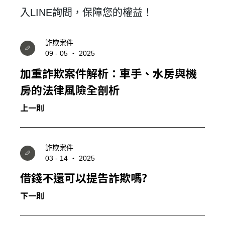
入
LINE
詢問，保障您的權益！
詐欺案件
09 - 05 ‧ 2025
加重詐欺案件解析：車手、水房與機
房的法律風險全剖析
上一則
詐欺案件
03 - 14 ‧ 2025
借錢不還可以提告詐欺嗎?
下一則