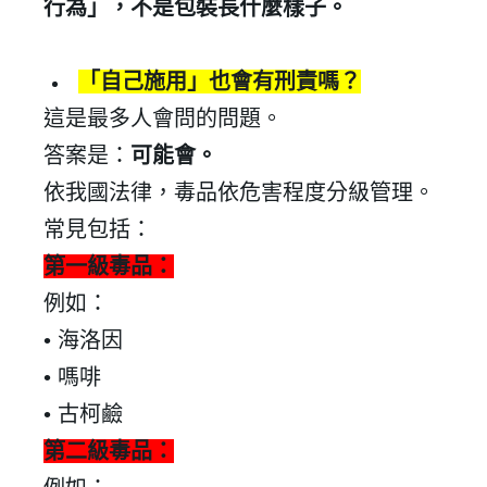
行為」，不是包裝長什麼樣子。
「自己施用」也會有刑責嗎？
這是最多人會問的問題。
答案是：
可能會。
依我國法律，毒品依危害程度分級管理。
常見包括：
第一級毒品：
例如：
•
海洛因
•
嗎啡
•
古柯鹼
第二級毒品：