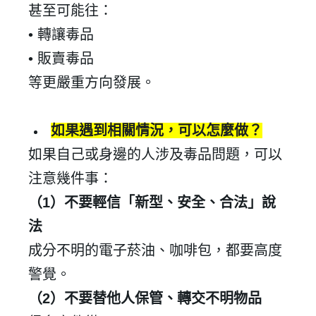
甚至可能往：
•
轉讓毒品
•
販賣毒品
等更嚴重方向發展。
如果遇到相關情況，可以怎麼做？
如果自己或身邊的人涉及毒品問題，可以
注意幾件事：
（
1
）不要輕信「新型、安全、合法」說
法
成分不明的電子菸油、咖啡包，都要高度
警覺。
（
2
）不要替他人保管、轉交不明物品