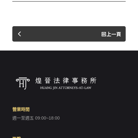
只要再完成幾個步驟，即可完成帳號的註冊程序，
我 要 註 冊
回上一頁
營業時間
週一至週五 09:00~18:00