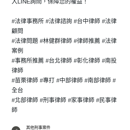
入LINE詢問，保障您的權益！
我 要 註 冊
#法律事務所 #法律諮詢 #台中律師 #法律
顧問
#法律問題 #林健群律師 #律師推薦 #法律
案例
#
事務所推薦 #台北律師 #彰化律師 #南投
律師
#苗栗律師 #專打 #中部律師 #南部律師 #
全台
#北部律師 #刑事律師 #家事律師 #民事律
師
其他刑事案件