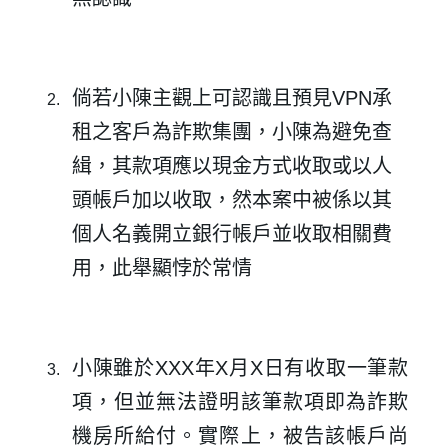
倘若小陳主觀上可認識且預見VPN承
租之客戶為詐欺集團，小陳為避免查
緝，其款項應以現金方式收取或以人
頭帳戶加以收取，然本案中被係以其
個人名義開立銀行帳戶並收取相關費
用，此舉顯悖於常情
✕
小陳雖於XXX年X
月X日有收取一筆款
會員登入
項，但並無法證明該筆款項即為詐欺
機房所給付。實際上，被告該帳戶尚