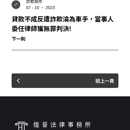
詐欺案件
07 - 10 ‧ 2023
貸款不成反遭詐欺淪為車手，當事人
委任律師獲無罪判決!
下一則
回上一頁