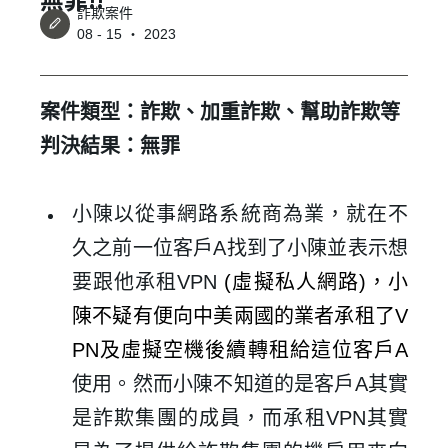
詐欺案件
08 - 15 ‧ 2023
案件類型：詐欺、加重詐欺、幫助詐欺等
判決結果：無罪
小陳以從事網路系統商為業，就在不
久之前一位客戶
A
找到了小陳並表示想
要跟他承租
VPN
(
虛擬私人網路)，小
陳不疑有便向中美兩國的業者承租了V
PN
及虛擬空機後續轉租給這位客戶A
使用。然而小陳不知道的是客戶A
其實
是詐欺集團的成員，而承租VPN其實