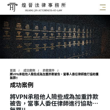
首頁
成功案例
詐欺案件
將VPN承租他人險些成為加重詐欺被告，當事人委任律師進行協助獲
無罪!!
成功案例
將VPN承租他人險些成為加重詐欺
被告，當事人委任律師進行協助獲
無罪!!