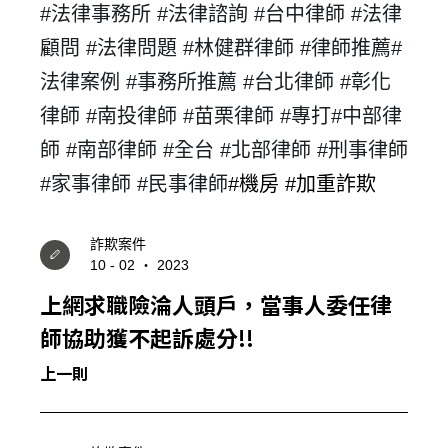
#
法律事務所 #
法律諮詢 #台中律師 #法律
顧問 #法律問題 #林健群律師 #律師推薦
#
法律案例 #
事務所推薦 #台北律師 #彰化
律師 #南投律師 #苗栗律師 #專打
#
中部律
師 #
南部律師 #全台 #北部律師 #刑事律師
#家事律師 #民事律師
#機房 #
加重詐欺
詐欺案件
10 - 02 ‧ 2023
上網求職險淪人頭戶，當事人委任律
師協助獲不起訴處分!!
上一則