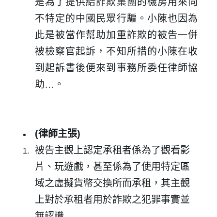
是為了提供給詐欺集團的機房用來向
不特定的中國民眾行騙。小陳也因為
此是被當作幫助加重詐欺的被告一併
被檢察官起訴，不知所措的小陳在收
到起訴書後便來到事務所委任律師協
助…。
(
律師主張
)
被告主觀上認定承租者係為了觀看影
片、玩遊戲，甚至係為了使用特定區
域之虛擬貨幣交換所而承租，其主觀
上對於承租者用於詐欺之犯罪事實並
無認識