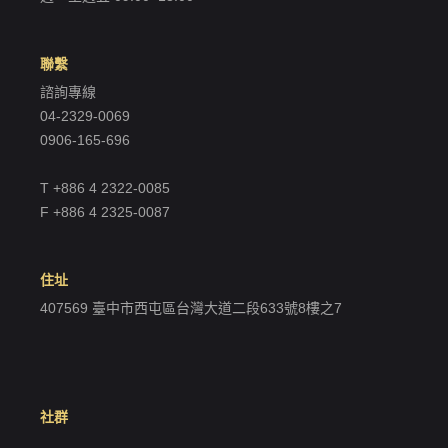
建立專屬帳號
只要再完成幾個步驟，即可完成帳號的註冊程序，
聯繫
諮詢專線
我 要 註 冊
04-2329-0069
0906-165-696
T +886 4 2322-0085
F +886 4 2325-0087
住址
407569 臺中市西屯區台灣大道二段633號8樓之7
社群