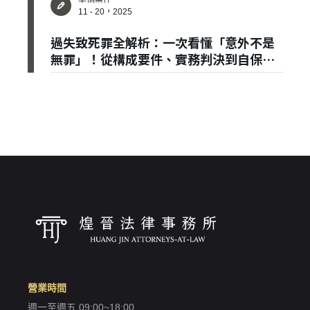
11 - 20，2025
過失致死罪全解析：一次看懂「意外不是
無罪」！從構成要件、實務判決到自保提
✕
會員登入
醒，一篇說清楚！
登 入
忘記密碼？
營業時間
週一至週五 09:00~18:00