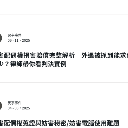
民事事件
09 - 11，2025
害配偶權損害賠償完整解析｜外遇被抓到能求
少？律師帶你看判決實例
民事事件
04 - 30，2025
害配偶權蒐證與妨害秘密/妨害電腦使用難題