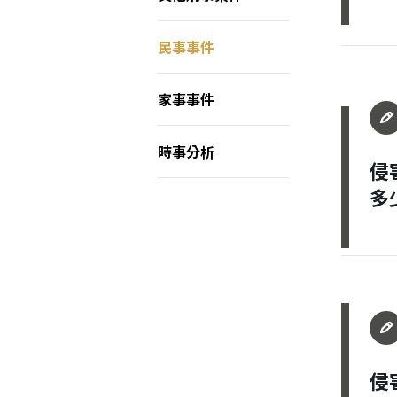
民事事件
家事事件
時事分析
侵
多
侵