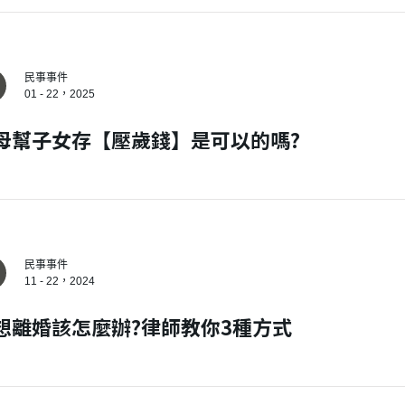
民事事件
01 - 22，2025
母幫子女存【壓歲錢】是可以的嗎?
民事事件
11 - 22，2024
想離婚該怎麼辦?律師教你3種方式