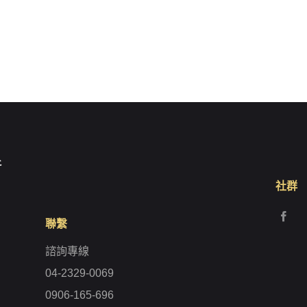
社群
聯繫
諮詢專線
04-2329-0069
0906-165-696