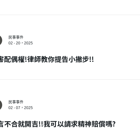
建立專屬帳號
只要再完成幾個步驟，即可完
民事事件
02 - 20，2025
害配偶權!律師教你提告小撇步!!
民事事件
我 要 註 冊
02 - 07，2025
言不合就開吉!!我可以請求精神賠償嗎?