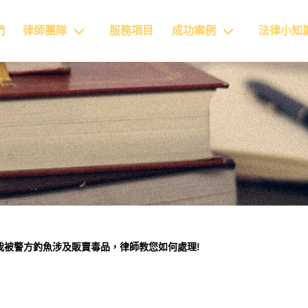
們
律師團隊
服務項目
成功案例
法律小知
我被警方釣魚涉及販賣毒品，律師教您如何處理!