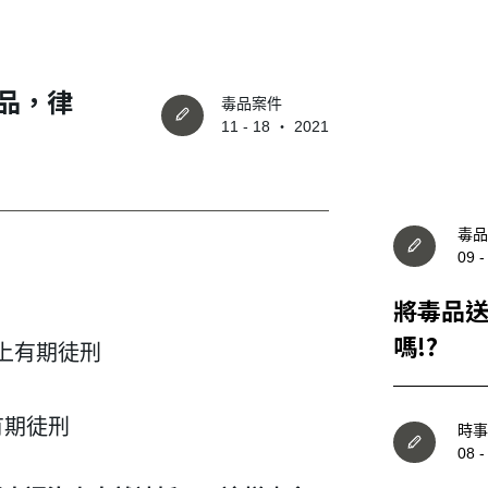
品，律
毒品案件
11 - 18 ‧ 2021
毒品
09 
將毒品
嗎!?
上有期徒刑
有期徒刑
時事
08 