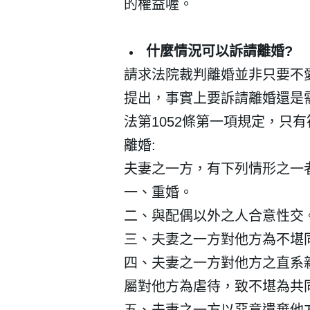
的權益喔。
什麼情況可以訴請離婚
?
請求法院裁判離婚並非只要不
提出，事實上要訴請離婚還是
法第
1052
條第一項規定，只有
離婚
:
夫妻之一方，有下列情形之一
一、重婚。
二、與配偶以外之人合意性交
三、夫妻之一方對他方為不堪
四、夫妻之一方對他方之直系
屬對他方為虐待，致不堪為共
五、夫妻之一方以惡意遺棄他