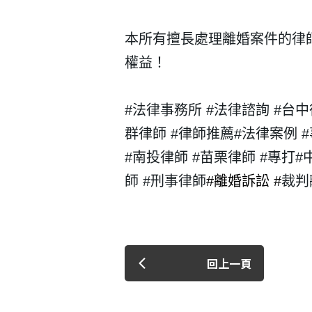
本所有擅長處理離婚案件的律
權益！
#
法律事務所 #
法律諮詢 #台中
群律師 #律師推薦
#
法律案例 #
#南投律師 #苗栗律師 #專打
#
師 #刑事律師
#
離婚訴訟 #
裁判
回上一頁