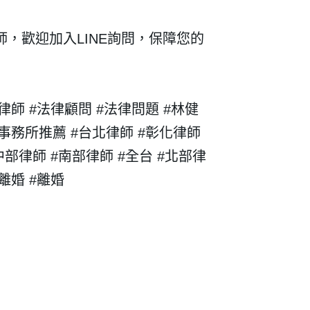
師，歡迎加入
LINE
詢問，保障您的
律師 #法律顧問 #法律問題 #林健
事務所推薦 #台北律師 #彰化律師
中部律師 #
南部律師 #全台 #北部律
離婚 #離婚