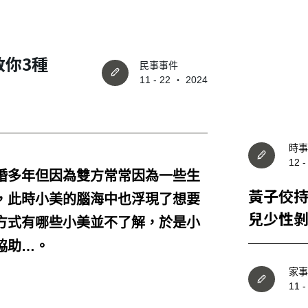
教你3種
民事事件
11 - 22 ‧ 2024
時事
12 
婚多年但因為雙方常常因為一些生
黃子佼持
，此時小美的腦海中也浮現了想要
兒少性
方式有哪些小美並不了解，於是小
協助…。
家事
11 