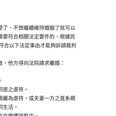
愛了、不想繼續維持婚姻了就可以
需要符合相關法定要件的，根據民
符合以下法定事由才能夠訴請裁判
者，他方得向法院請求離婚：
。
同居之虐待。
親屬為虐待，或夫妻一方之直系親
同生活。
方在繼續狀態中。