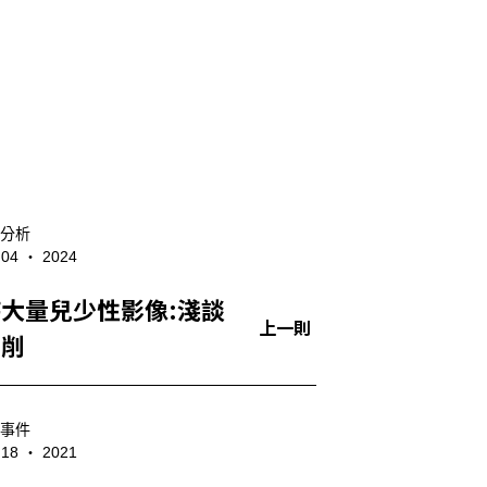
分析
- 04 ‧ 2024
大量兒少性影像:淺談
上一則
剝削
事件
- 18 ‧ 2021