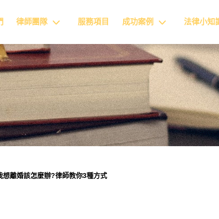
們
律師團隊
服務項目
成功案例
法律小知
我想離婚該怎麼辦?律師教你3種方式