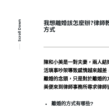
我想離婚該怎麼辦?律師
Scroll Down
方式
陳和小美是一對夫妻，兩人結
活瑣事吵架導致感情越來越差
離婚的念頭，只是對於離婚的
美便來到律師事務所尋求律師
離婚的方式有哪些
?