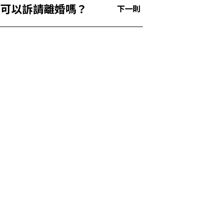
力可以訴請離婚嗎？
下一則