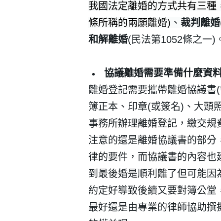
我國法定離婚的方式共有三種
條所稱的兩願離婚)
、
裁判離婚
和解離婚
(民法第1052條之一)
協議離婚需要準備什麼資
離婚登記需要攜帶離婚協議書
(
簿正本、印章
(
或簽名
)
、大頭
事務所辦理離婚登記，繳交規
注意的還是離婚協議書的部分
律的要件，而協議書的內容也
到最後婚是順利離了但可能因
約定好導致後續又要對簿公堂
最好還是由專業的律師協助撰