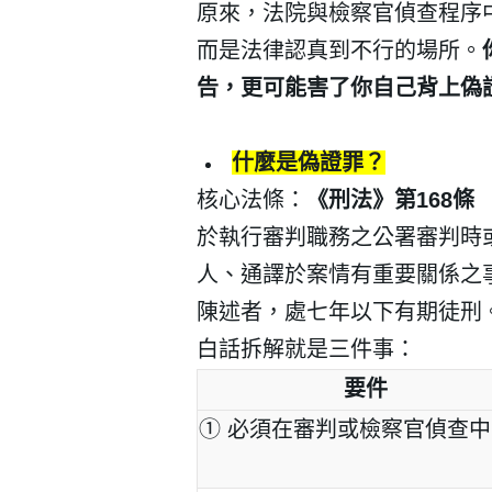
原來，法院與檢察官偵查程序
而是法律認真到不行的場所。
告，更可能害了你自己背上偽
什麼是偽證罪？
核心法條：
《刑法》第
168
條
於執行審判職務之公署審判時
人、通譯於案情有重要關係之
陳述者，處七年以下有期徒刑
白話拆解就是三件事：
要件
①
必須在審判或檢察官偵查中