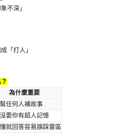
印象不深」
翻成「打人」
己？
為什麼重要
幫任何人補故事
沒要你有超人記憶
懂就回答容易誤踩雷區