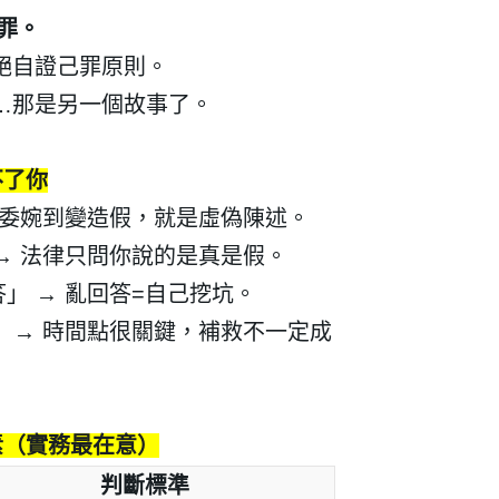
罪。
絕自證己罪原則。
…
那是另一個故事了。
不了你
委婉到變造假，就是虛偽陳述。
→
法律只問你說的是真是假。
答」
→
亂回答
=
自己挖坑。
」
→
時間點很關鍵，補救不一定成
建立專屬帳號
只要再完成幾個步驟，即可完
素（實務最在意）
判斷標準