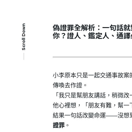
偽證罪全解析：一句話就
Scroll Down
你？證人、鑑定人、通譯
小李原本只是一起交通事故案
傳喚去作證。
「我只是幫朋友講話，稍微改
他心裡想，「朋友有難，幫一
結果一句話改變命運
——
沒想
證罪
。