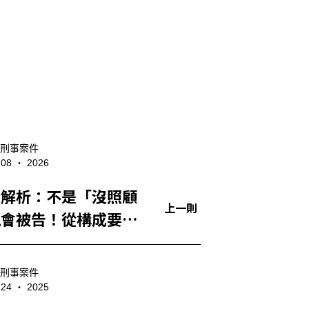
刑事案件
- 08 ‧ 2026
全解析：不是「沒照顧
上一則
就會被告！從構成要
務判斷到常見誤解，一
楚
刑事案件
- 24 ‧ 2025