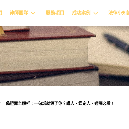
們
律師團隊
服務項目
成功案例
法律小知
偽證罪全解析：一句話就毀了你？證人、鑑定人、通譯必看！