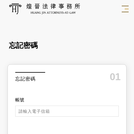
忘記密碼
01
忘記密碼
帳號