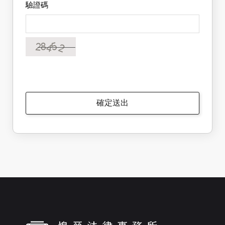
驗證碼
✕
會員登入
確定送出
登 入