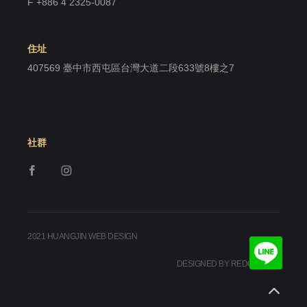
F +886 4 2325-0087
住址
407569 臺中市西屯區台灣大道二段633號8樓之7
社群
2021 HUANGJIN WEB DESIGN
DESIGNED BY REDGEEGEE