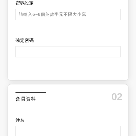
密碼設定
確定密碼
02
會員資料
姓名