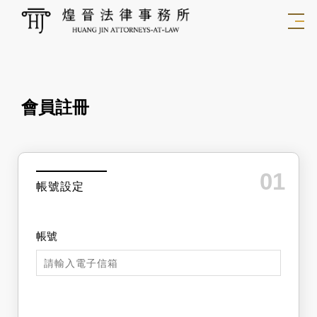
會員註冊
01
帳號設定
帳號