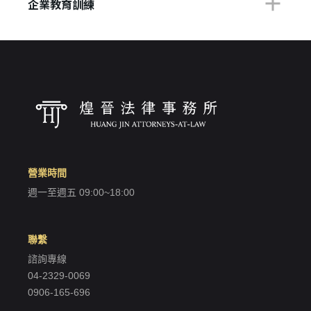
企業教育訓練
我 要 註 冊
營業時間
週一至週五 09:00~18:00
聯繫
諮詢專線
04-2329-0069
0906-165-696