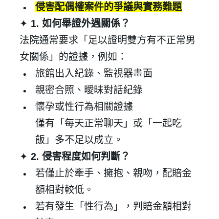
侵害配偶權案件的爭議與實務難題
✦
1.
如何舉證外遇關係？
法院通常要求「足以證明雙方有不正常男
女關係」的證據，例如：
旅館出入紀錄、監視器畫面
親密合照、曖昧對話紀錄
懷孕或性行為相關證據
僅有「每天正常聊天」或「一起吃
飯」多不足以成立。
✦
2.
侵害程度如何判斷？
若僅止於牽手、擁抱、親吻，配賠金
額相對較低。
✕
會員登入
若有發生「性行為」，判賠金額相對