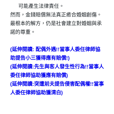
可能產生法律責任。
然而，金錢賠償無法真正癒合婚姻創傷。
最根本的解方，仍是社會建立對婚姻與承
諾的尊重。
(
延伸閱讀
:
配偶外遇
!!
當事人委任律師協
助提告小三獲得應有賠償
!)
(
延伸閱讀
:
先生與客人發生性行為
!!
當事人
委任律師協助獲應有賠償
)
(
延伸閱讀
:
突遭前夫提告侵害配偶權
!!
當事
人委任律師協助獲清白
)