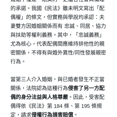
的承諾。我國《民法》雖未明文寫出「配
偶權」的條文，但實務與學說均承認：夫
妻雙方因婚姻關係而有
忠誠、同居、協力
與扶助等權利義務。其中，「忠誠義務」
尤為核心，代表配偶間應維持排他性的親
密關係，不得有與婚外異性
/
同性發展親密
行為。
當第三人介入婚姻，與已婚者發生不正當
關係，法院認為這種行為
侵害了另一方配
偶的身分法益與人格尊嚴
。因此，受害配
偶得依《民法》第
184
條、第
195
條規
定，請求
侵權行為損害賠償
。