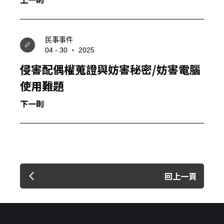
民事事件
04 - 30 ‧ 2025
侵害配偶權蒐證與妨害秘密/妨害電腦
使用難題
下一則
回上一頁