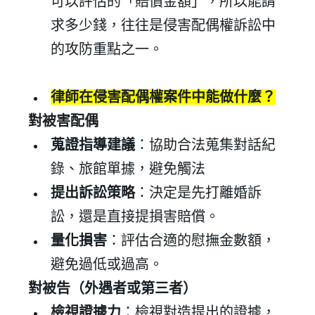
可以評估的「賠償金額」，所以能請
求多少錢，往往是侵害配偶權訴訟中
的攻防重點之一。
律師在侵害配偶權案件中能做什麼？
對被害配偶
蒐證指導建議
：協助合法蒐集對話紀
錄、旅館單據，避免觸法
提出訴訟策略
：決定是先打離婚訴
訟，還是直接提損害賠償。
量化損害
：評估合適的慰撫金數額，
避免過低或過高。
對被告（外遇者或第三者）
檢視證據力
：檢視對造提出的證據，