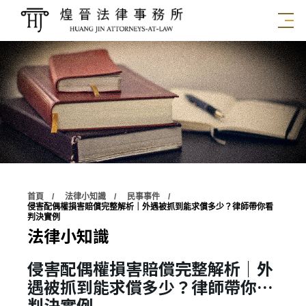
首頁
法律小知識
民事事件
侵害配偶權損害賠償完整解析｜外遇被抓到能求償多少？律師帶你看
判決實例
法律小知識
侵害配偶權損害賠償完整解析｜外
遇被抓到能求償多少？律師帶你看
判決實例