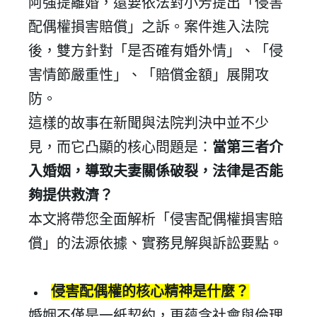
阿強提離婚，還要依法對小芳提出「侵害
配偶權損害賠償」之訴。案件進入法院
後，雙方針對「是否確有婚外情」、「侵
害情節嚴重性」、「賠償金額」展開攻
防。
這樣的故事在新聞與法院判決中並不少
見，而它凸顯的核心問題是：
當第三者介
入婚姻，導致夫妻關係破裂，法律是否能
夠提供救濟？
本文將帶您全面解析「侵害配偶權損害賠
償」的法源依據、實務見解與訴訟要點。
侵害配偶權的核心精神是什麼？
婚姻不僅是一紙契約，更蘊含社會與倫理