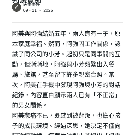
民事事件
09 - 11 ‧ 2025
阿美與阿強結婚五年，兩人育有一子，原
本家庭幸福。然而，阿強因工作關係，認
識了同公司的小芳。起初只是同事間的互
動，但漸漸地，阿強與小芳頻繁出入餐
廳、旅館，甚至留下許多親密合照。某
次，阿美在手機中發現阿強與小芳的對話
紀錄，內容直白顯示兩人已有「不正常」
的男女關係。
阿美悲痛不已，既感到被背叛，也擔心孩
子的成長環境。經過深思，她決定不僅向