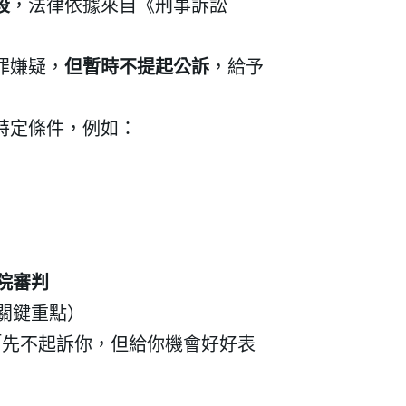
段
，法律依據來自《刑事訴訟
罪嫌疑，
但暫時不提起公訴
，給予
特定條件，例如：
院審判
關鍵重點）
「先不起訴你，但給你機會好好表