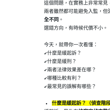
這個問題，在實務上非常常見
兩者雖然都可能避免入監，但
全不同
。
選錯方向，有時候代價不小。
今天，就帶你一次看懂：
什麼是緩起訴？
✔
什麼是緩刑？
✔
兩者法律效果差在哪？
✔
哪種比較有利？
✔
最常見的誤解有哪些？
✔
什麼是緩起訴？（偵查階