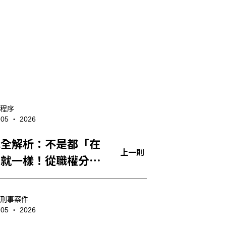
程序
- 05 ‧ 2026
色全解析：不是都「在
上一則
」就一樣！從職權分
序定位到常見誤解，一
楚
刑事案件
- 05 ‧ 2026