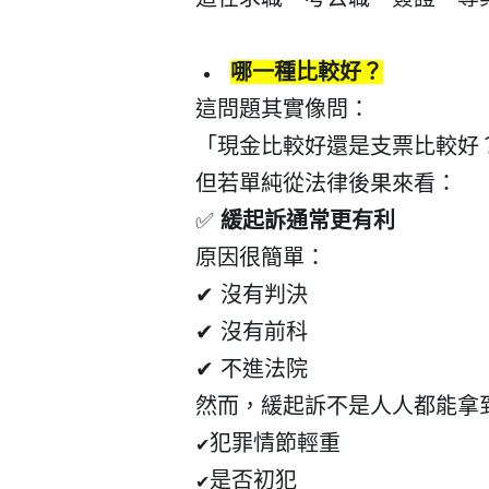
哪一種比較好？
這問題其實像問：
「現金比較好還是支票比較好
但若單純從法律後果來看：
✅
緩起訴通常更有利
原因很簡單：
✔
沒有判決
✔
沒有前科
✔
不進法院
然而，緩起訴不是人人都能拿
犯罪情節輕重
✔
是否初犯
✔