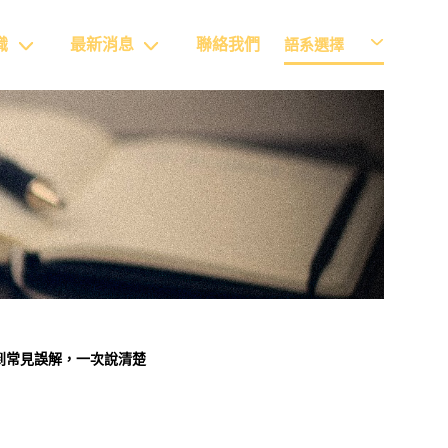
識
最新消息
聯絡我們
語系選擇
件到常見誤解，一次說清楚