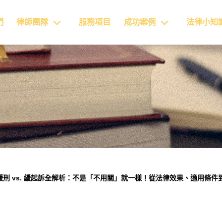
們
律師團隊
服務項目
成功案例
法律小知
緩刑 vs. 緩起訴全解析：不是「不用關」就一樣！從法律效果、適用條