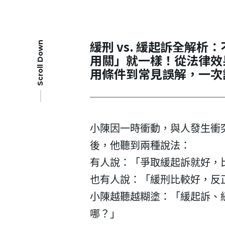
緩刑 vs. 緩起訴全解析
Scroll Down
用關」就一樣！從法律效
用條件到常見誤解，一次
小陳因一時衝動，與人發生衝
後，他聽到兩種說法：
有人說：「爭取緩起訴就好，
也有人說：「緩刑比較好，反
小陳越聽越糊塗：「緩起訴、
哪？」