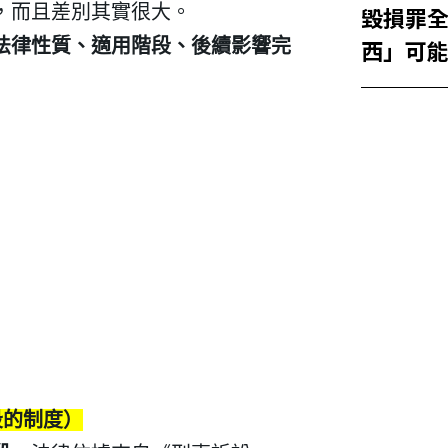
毀損罪
，而且差別其實很大。
西」可
法律性質、適用階段、後續影響完
件、實
次說清
段的制度）